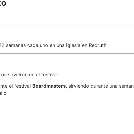
zo
12 semanas cada uno en una iglesia en Redruth
s sirvieron en el festival
te el festival
Boardmasters
, sirviendo durante una sema
lio