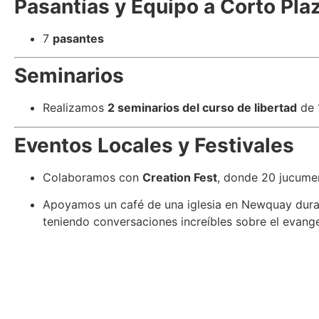
Pasantías y Equipo a Corto Pla
7
pasantes
Seminarios
Realizamos
2 seminarios del curso de libertad
de 
Eventos Locales y Festivales
Colaboramos con
Creation Fest
, donde 20 jucumero
Apoyamos un café de una iglesia en Newquay duran
teniendo conversaciones increíbles sobre el evange