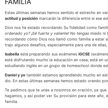
FAMILIA
Estas últimas semanas hemos sentido el estrecho en var
actitud y posición
marcarán la diferencia entre si ese e
Dios nos ha estado recordando Su fidelidad como familia
ordenado yo? ¡Sé fuerte y valiente! No tengas miedo ni 
recordando cómo Dios nos llamó como familia a estar a
trajo algunos desafíos, especialmente para una de ellas
Isabella
está preparando sus exámenes
iGCSE
(exámenes
está disfrutando mucho la educación en casa; está en un
estudiando inglés en un grupo de homeschool donde est
Daniel y yo
también estamos aprendiendo mucho en est
dio. En estas últimas semanas hemos estado orando por
Te pedimos que te unas a nosotros en oración, ya que
hagamos, y así poder ver Su provisión para este año,
familia.