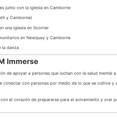
es junto con la iglesia en Camborne
ruth y Camborne)
 una iglesia en Scorrier
omunitarios en Newquay y Camborne
e la danza
UM Immerse
ión de apoyar a personas que luchan con la salud mental a 
de conectar con personas por medio de lo que se cultiva y 
, con el corazón de prepararse para el avivamiento y orar p