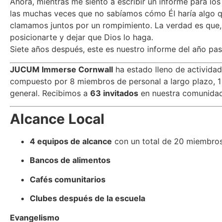
Ahora, mientras me siento a escribir un informe para lo
las muchas veces que no sabíamos cómo Él haría algo 
clamamos juntos por un rompimiento. La verdad es que,
posicionarte y dejar que Dios lo haga.
Siete años después, este es nuestro informe del año pa
JUCUM Immerse Cornwall
ha estado lleno de actividad,
compuesto por 8 miembros de personal a largo plazo, 1 
general. Recibimos a
63 invitados
en nuestra comunidad
Alcance Local
4 equipos de alcance
con un total de 20 miembro
Bancos de alimentos
Cafés comunitarios
Clubes después de la escuela
Evangelismo