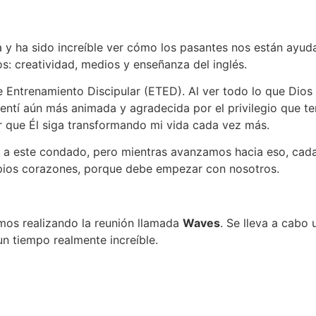
 y ha sido increíble ver cómo los pasantes nos están ayuda
: creatividad, medios y enseñanza del inglés.
 Entrenamiento Discipular (ETED). Al ver todo lo que Dios 
sentí aún más animada y agradecida por el privilegio que 
r que Él siga transformando mi vida cada vez más.
o a este condado, pero mientras avanzamos hacia eso, ca
pios corazones, porque debe empezar con nosotros.
mos realizando la reunión llamada
Waves
. Se lleva a cab
un tiempo realmente increíble.