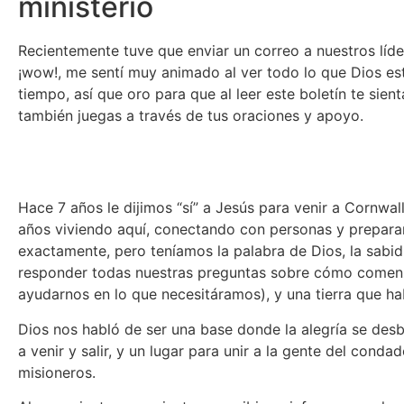
ministerio
Recientemente tuve que enviar un correo a nuestros líde
¡wow!, me sentí muy animado al ver todo lo que Dios e
tiempo, así que oro para que al leer este boletín te si
también juegas a través de tus oraciones y apoyo.
Hace 7 años le dijimos “sí” a Jesús para venir a Cornw
años viviendo aquí, conectando con personas y prepara
exactamente, pero teníamos la palabra de Dios, la sabi
responder todas nuestras preguntas sobre cómo comenz
ayudarnos en lo que necesitáramos), y una tierra que ha
Dios nos habló de ser una base donde la alegría se des
a venir y salir, y un lugar para unir a la gente del co
misioneros.