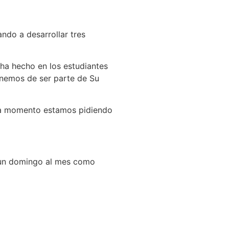
ndo a desarrollar tres
ha hecho en los estudiantes
tenemos de ser parte de Su
da momento estamos pidiendo
o un domingo al mes como