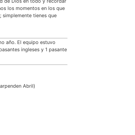
ad de Dios en todo y recordar
hos los momentos en los que
; simplemente tienes que
imo año. El equipo estuvo
pasantes ingleses y 1 pasante
arpenden Abril)